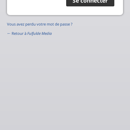
Vous avez perdu votre mot de passe ?
← Retour à
Fulfulde Media